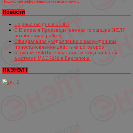
Подробная информация
Связаться с нами…
Новости
Не рабочие дни в ЭНЭЛТ
С 13 апреля Производственная площадка ЭНЭЛТ
возобновила работу.
Официальное уведомление о вынужденном
приостановлении действия договоров
«Группа ЭНЭЛТ» — участник международной
выставки MWC 2020 в Барселоне!
ПК ЭНЭЛТ