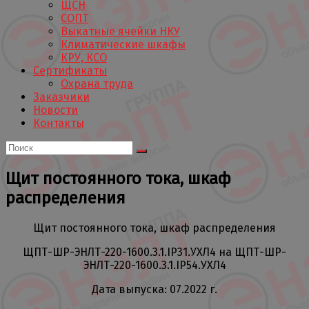
ЩСН
СОПТ
Выкатные ячейки НКУ
Климатические шкафы
КРУ, КСО
Сертификаты
Охрана труда
Заказчики
Новости
Контакты
Щит постоянного тока, шкаф
распределения
Щит постоянного тока, шкаф распределения
ЩПТ-ШР-ЭНЛТ-220-1600.3.1.IP31.УХЛ4 на ЩПТ-ШР-
ЭНЛТ-220-1600.3.1.IP54.УХЛ4
Дата выпуска: 07.2022 г.